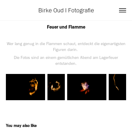
Birke Oud I Fotografie
Feuer und Flamme
Wer lang genug in die Flammen schaut, entdeckt die eigenartigsten
Figuren darin.
Die Fotos sind an einem gemütlichen Abend am Lagerfeuer
entstanden.
You may also like